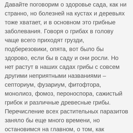
Давайте поговорим о здоровье сада, как ни
странно, но болезней на кустах и деревьях
тоже хватает, и в основном это грибные
заболевания. Говоря о грибах в голову
чаще всего приходят грузди,
подберезовики, опята, вот было бы
здорово, если бы в саду и они росли. Но
нет растут в наших садах грибы с совсем
другими неприятными названиями –
септориум, фузариум, фитофтора,
монолиоз, фомоз, пероноспора, сажистый
грибок и различные древесные грибы.
Перечисление всех растительных паразитов
заняло бы еще много времени, но
остановимся на главном, о том, как