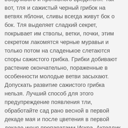
вот, тля и сажистый черный грибок на
ветвях яблони, сливы всегда живут бок о
бок. Тля выделяет сладкий секрет,
покрывает им стволы, ветки, почки, этим
секретом лакомятся черные муравьи и
только потом на сладенькое слетаются
споры сажистого грибка. Грибки добивают
растение окончательно, пораженные в
особенности молодые ветви засыхают.
Допускать развитие сажистого грибка
нельзя. Лучший способ для этого
предупреждение появления тли,
обработайте сад рано весной в первой
декаде мая и после цветения в первой
декаде июня препаратами Искра, Актеллик,