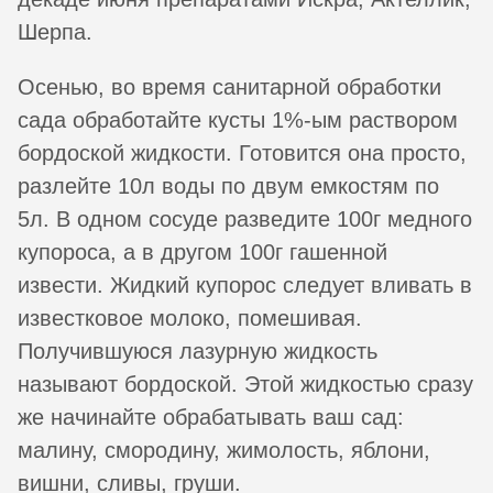
Шерпа.
Осенью, во время санитарной обработки
сада обработайте кусты 1%-ым раствором
бордоской жидкости. Готовится она просто,
разлейте 10л воды по двум емкостям по
5л. В одном сосуде разведите 100г медного
купороса, а в другом 100г гашенной
извести. Жидкий купорос следует вливать в
известковое молоко, помешивая.
Получившуюся лазурную жидкость
называют бордоской. Этой жидкостью сразу
же начинайте обрабатывать ваш сад:
малину, смородину, жимолость, яблони,
вишни, сливы, груши.