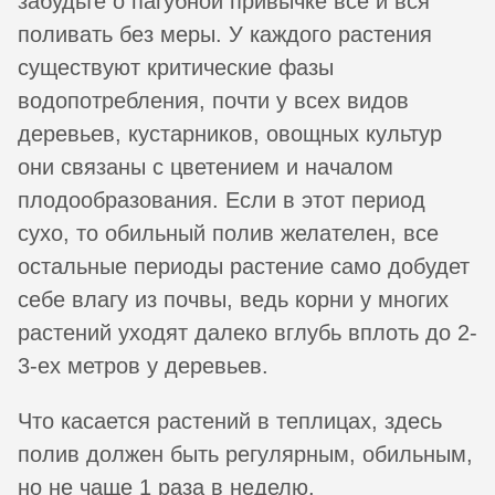
забудьте о пагубной привычке все и вся
поливать без меры. У каждого растения
существуют критические фазы
водопотребления, почти у всех видов
деревьев, кустарников, овощных культур
они связаны с цветением и началом
плодообразования. Если в этот период
сухо, то обильный полив желателен, все
остальные периоды растение само добудет
себе влагу из почвы, ведь корни у многих
растений уходят далеко вглубь вплоть до 2-
3-ех метров у деревьев.
Что касается растений в теплицах, здесь
полив должен быть регулярным, обильным,
но не чаще 1 раза в неделю.