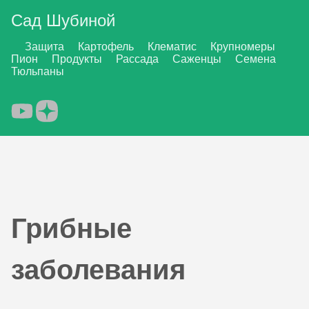
Сад Шубиной
Защита
Картофель
Клематис
Крупномеры
Пион
Продукты
Рассада
Саженцы
Семена
Тюльпаны
Грибные
заболевания