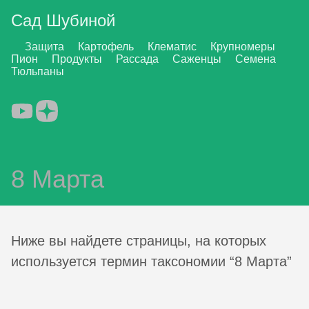
Сад Шубиной
Защита
Картофель
Клематис
Крупномеры
Пион
Продукты
Рассада
Саженцы
Семена
Тюльпаны
8 Марта
Ниже вы найдете страницы, на которых
используется термин таксономии “8 Марта”