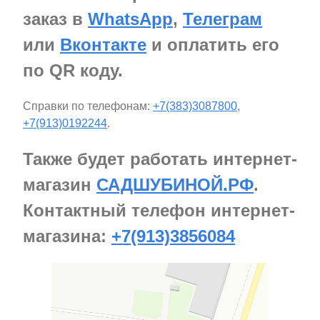
заказ в
WhatsApp
,
Телеграм
или
Вконтакте
и оплатить его
по QR коду.
Справки по телефонам:
+7(383)3087800
,
+7(913)0192244
.
Также будет работать интернет-
магазин
САДШУБИНОЙ.РФ
.
Контактный телефон интернет-
магазина:
+7(913)3856084