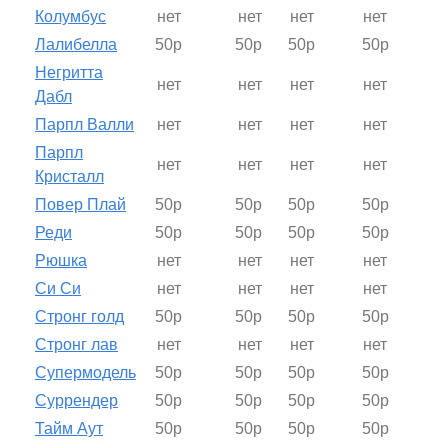
Колумбус
нет
нет
нет
нет
Лалибелла
50р
50р
50р
50р
Негритта
нет
нет
нет
нет
Дабл
Парпл Валли
нет
нет
нет
нет
Парпл
нет
нет
нет
нет
Кристалл
Повер Плай
50р
50р
50р
50р
Реди
50р
50р
50р
50р
Рюшка
нет
нет
нет
нет
Си Си
нет
нет
нет
нет
Стронг голд
50р
50р
50р
50р
Стронг лав
нет
нет
нет
нет
Супермодель
50р
50р
50р
50р
Суррендер
50р
50р
50р
50р
Тайм Аут
50р
50р
50р
50р