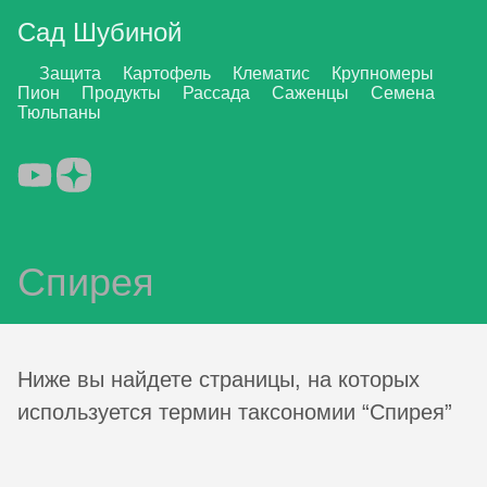
Сад Шубиной
Защита
Картофель
Клематис
Крупномеры
Пион
Продукты
Рассада
Саженцы
Семена
Тюльпаны
Спирея
Ниже вы найдете страницы, на которых
используется термин таксономии “Спирея”