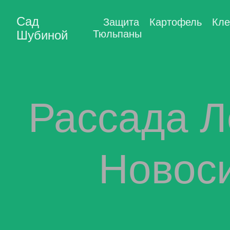
Сад
Защита
Картофель
Кле
Шубиной
Тюльпаны
Рассада Л
Новоси