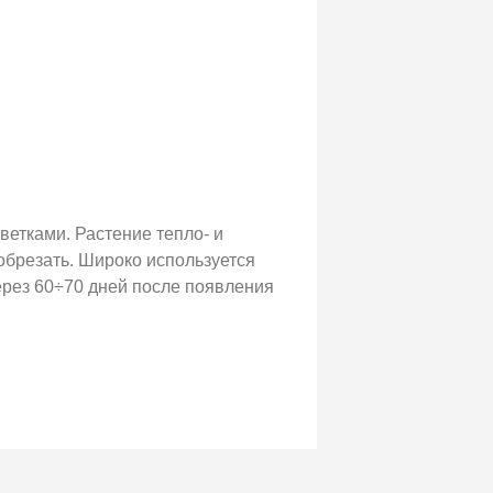
етками. Растение тепло- и
обрезать. Широко используется
через 60÷70 дней после появления