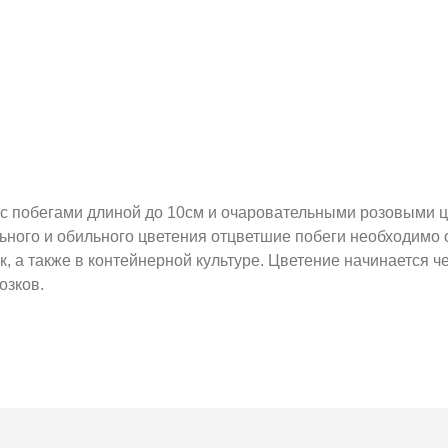
с побегами длиной до 10см и очаровательными розовыми цв
ного и обильного цветения отцветшие побеги необходимо 
к, а также в контейнерной культуре. Цветение начинается 
озков.