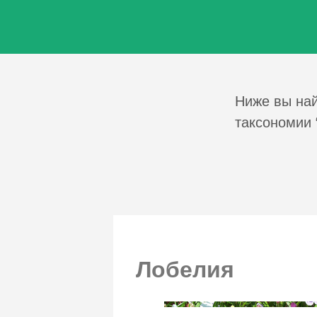
Ниже вы най
таксономии 
Лобелия