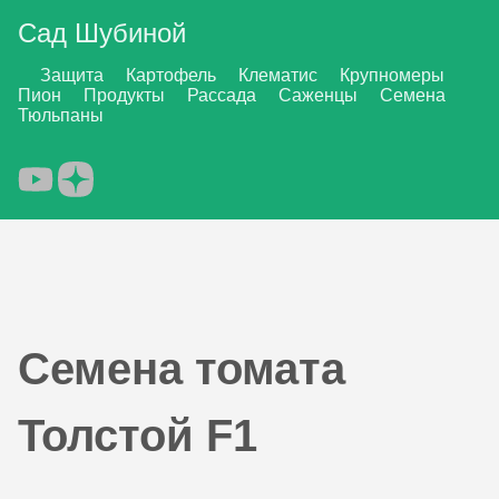
Сад Шубиной
Защита
Картофель
Клематис
Крупномеры
Пион
Продукты
Рассада
Саженцы
Семена
Тюльпаны
Семена томата
Толстой F1