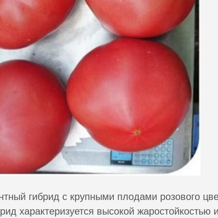
тный гибрид с крупными плодами розового цве
ибрид характеризуется высокой жаростойкостью 