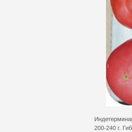
Индетерминан
200-240 г. Г