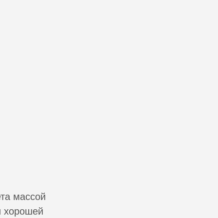
та массой
и хорошей