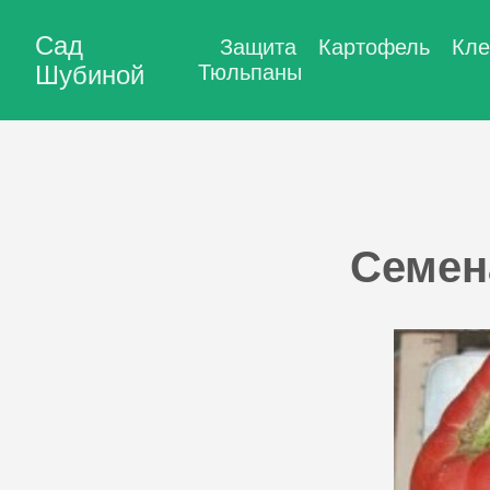
Сад
Защита
Картофель
Кле
Шубиной
Тюльпаны
Семен