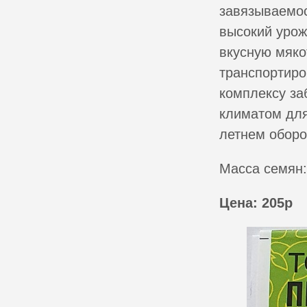
завязываемос
высокий урож
вкусную мяко
транспортиро
комплексу за
климатом для
летнем оборо
Масса семян:
Цена: 205р