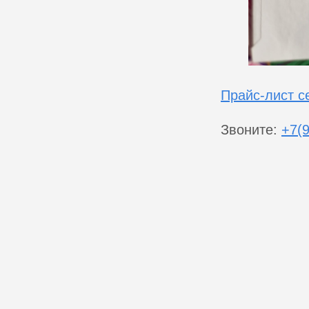
Прайс-лист с
Звоните:
+7(