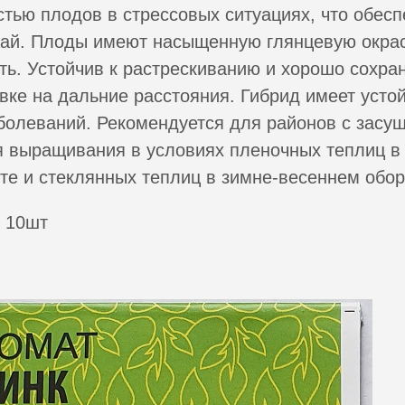
тью плодов в стрессовых ситуациях, что обесп
ай. Плоды имеют насыщенную глянцевую окрас
ть. Устойчив к растрескиванию и хорошо сохра
вке на дальние расстояния. Гибрид имеет устой
болеваний. Рекомендуется для районов с зас
 выращивания в условиях пленочных теплиц в
те и стеклянных теплиц в зимне-весеннем обор
 10шт