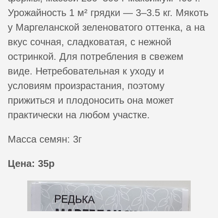
Урожайность 1 м² грядки — 3–3.5 кг. Мякоть
у Маргеланской зеленоватого оттенка, а на
вкус сочная, сладковатая, с нежной
остринкой. Для потребления в свежем
виде. Нетребовательная к уходу и
условиям произрастания, поэтому
прижиться и плодоносить она может
практически на любом участке.
Масса семян: 3г
Цена: 35р