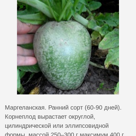
Маргеланская. Ранний сорт (60-90 дней).
Корнеплод вырастает округлой,
цилиндрической или эллипсовидной
формы, массой 250–300 г максимум 400 г.