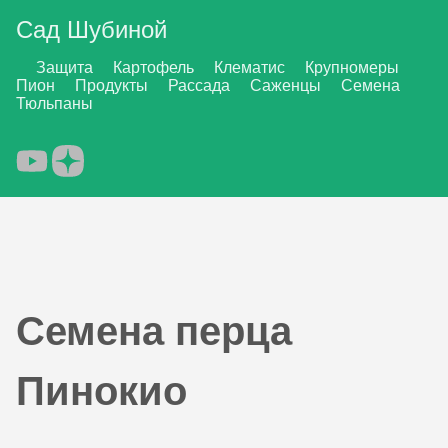
Сад Шубиной
Защита
Картофель
Клематис
Крупномеры
Пион
Продукты
Рассада
Саженцы
Семена
Тюльпаны
Семена перца
Пинокио