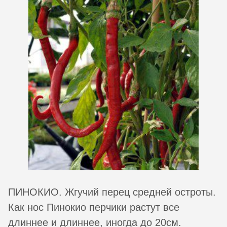
ПИНОКИО. Жгучий перец средней остроты.
Как нос Пинокио перчики растут все
длиннее и длиннее, иногда до 20см.