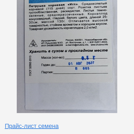
Прайс-лист семена