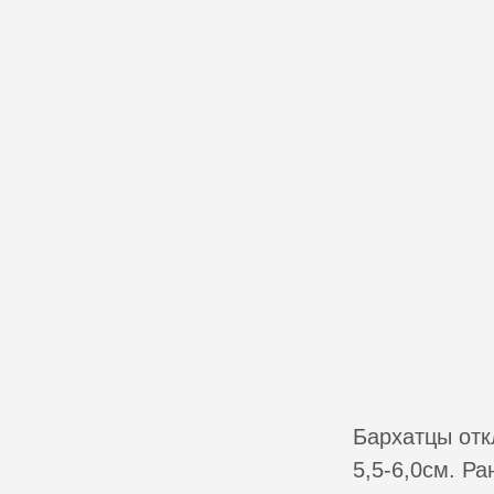
Бархатцы отк
5,5-6,0см. Р