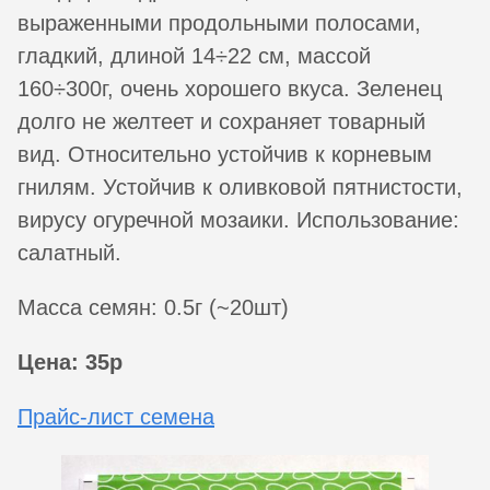
выраженными продольными полосами,
гладкий, длиной 14÷22 см, массой
160÷300г, очень хорошего вкуса. Зеленец
долго не желтеет и сохраняет товарный
вид. Относительно устойчив к корневым
гнилям. Устойчив к оливковой пятнистости,
вирусу огуречной мозаики. Использование:
салатный.
Масса семян: 0.5г (~20шт)
Цена: 35р
Прайс-лист семена