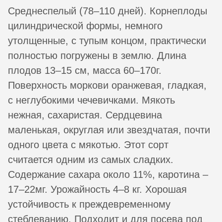
Среднеспелый (78–110 дней). Корнеплоды
цилиндрической формы, немного
утолщенные, с тупым концом, практически
полностью погружены в землю. Длина
плодов 13–15 см, масса 60–170г.
Поверхность моркови оранжевая, гладкая,
с неглубокими чечевичками. Мякоть
нежная, сахаристая. Сердцевина
маленькая, округлая или звездчатая, почти
одного цвета с мякотью. Этот сорт
считается одним из самых сладких.
Содержание сахара около 11%, каротина –
17–22мг. Урожайность 4–8 кг. Хорошая
устойчивость к преждевременному
стеблеванию. Подходит и для посева под