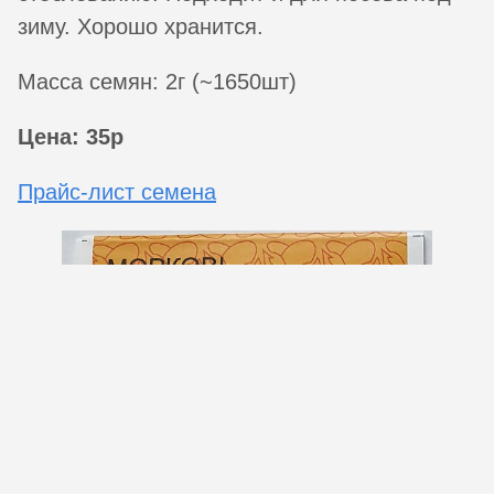
зиму. Хорошо хранится.
Масса семян: 2г (~1650шт)
Цена: 35р
Прайс-лист семена