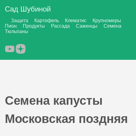
Сад Шубиной
Защита
Картофель
Клематис
Крупномеры
Пион
Продукты
Рассада
Саженцы
Семена
Тюльпаны
Семена капусты
Московская поздняя