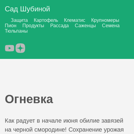
Сад Шубиной
Защита
Картофель
Клематис
Крупномеры
Пион
Продукты
Рассада
Саженцы
Семена
Тюльпаны
Огневка
Как радует в начале июня обилие завязей
на черной смородине! Сохранение урожая