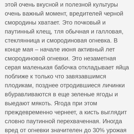
этой очень вкусной и полезной культуры
очень важный момент, вредителей черной
смородины хватает. Это почковый и
паутинный клещ, тля обычная и галловая,
стеклянница и смородиновая огневка. В
конце мая – начале июня активный лет
смородиновой огневки. Это незаметная
серая маленькая бабочка откладывает яйца
поближе к только что завязавшимся
плодикам, позднее отродившиеся личинки
вбуравливаются в еще зеленые ягоды и
выедают мякоть. Ягода при этом
преждевременно чернеет, а кисть выглядит
словно паутинной перехваченная. Иногда
вред от огневки значителен до 30% урожая