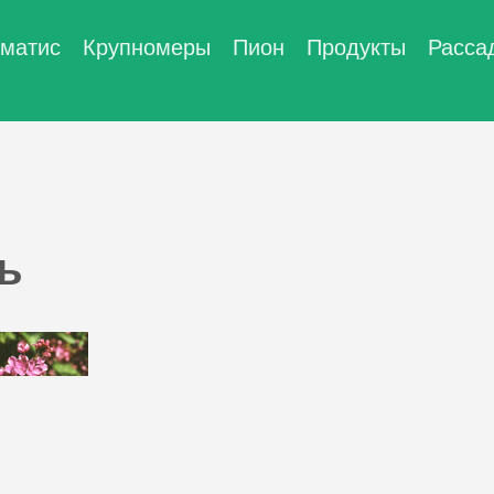
матис
Крупномеры
Пион
Продукты
Расса
ь