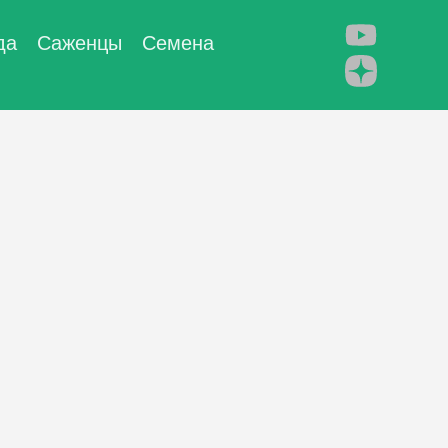
да
Саженцы
Семена