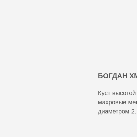
БОГДАН Х
Куст высотой
махровые мен
диаметром 2.