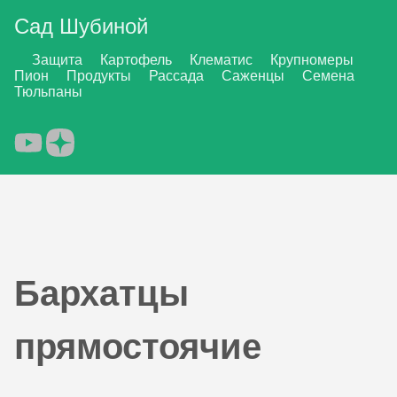
Сад Шубиной
Защита
Картофель
Клематис
Крупномеры
Пион
Продукты
Рассада
Саженцы
Семена
Тюльпаны
Бархатцы
прямостоячие