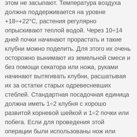
этом не засыпают. Температура воздуха
должна поддерживается на уровне
+18÷+22°C, растения регулярно
опрыскивают теплой водой. Через 10÷14
дней почки начинают прорастать и такие
клубни можно поделить. Для этого их очень
осторожно вынимают из земельной смеси и
без помощи секатора или ножа, руками
начинают вытягивать клубни, расшатывая
их за остатки старых одревесневших
стеблей. Стандартная посадочная единица
должна иметь 1÷2 клубня с хорошо
развитой корневой шейкой и 1÷2 почки или
побега. Если для проведения этой
операции были использованы нож или