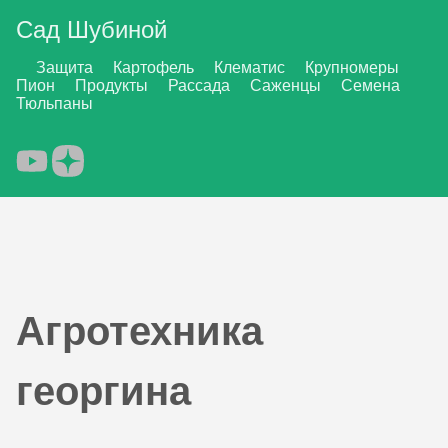
Сад Шубиной
Защита
Картофель
Клематис
Крупномеры
Пион
Продукты
Рассада
Саженцы
Семена
Тюльпаны
Агротехника
георгина