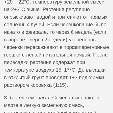
+20÷+22°C, температуру земельной смеси
на 2÷3°C выше. Растения регулярно
опрыскивают водой и притеняют от прямых
солнечных лучей. Если черенкование было
начато в феврале, то через 6 недель (если
в апреле - через 2 недели) укорененные
черенки пересаживают в торфоперегнойные
горшки с легкой питательной почвой. После
пересадки растения содержат при
температуре воздуха 15÷17°C. До высадки
в открытый грунт проводят 1÷3 подкормки
раствором коровяка (1:15).
3
.
Посев семенами
. Семена высевают в
марте в легкую земельную смесь,
состоящую из перегнойной компостной