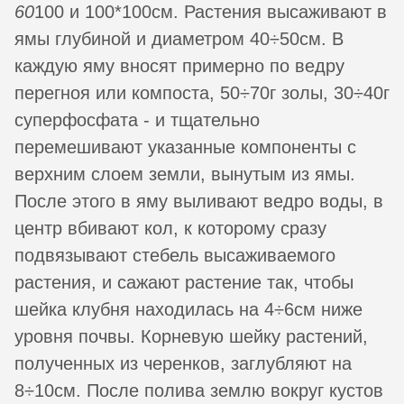
60
100 и 100*100см. Растения высаживают в
ямы глубиной и диаметром 40÷50см. В
каждую яму вносят примерно по ведру
перегноя или компоста, 50÷70г золы, 30÷40г
суперфосфата - и тщательно
перемешивают указанные компоненты с
верхним слоем земли, вынутым из ямы.
После этого в яму выливают ведро воды, в
центр вбивают кол, к которому сразу
подвязывают стебель высаживаемого
растения, и сажают растение так, чтобы
шейка клубня находилась на 4÷6см ниже
уровня почвы. Корневую шейку растений,
полученных из черенков, заглубляют на
8÷10см. После полива землю вокруг кустов