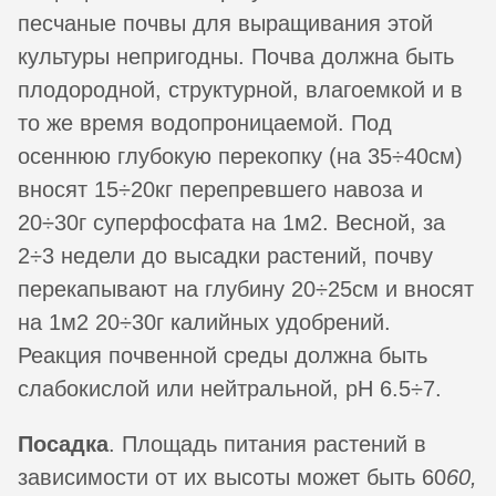
песчаные почвы для выращивания этой
культуры непригодны. Почва должна быть
плодородной, структурной, влагоемкой и в
то же время водопроницаемой. Под
осеннюю глубокую перекопку (на 35÷40см)
вносят 15÷20кг перепревшего навоза и
20÷30г суперфосфата на 1м2. Весной, за
2÷3 недели до высадки растений, почву
перекапывают на глубину 20÷25см и вносят
на 1м2 20÷30г калийных удобрений.
Реакция почвенной среды должна быть
слабокислой или нейтральной, pH 6.5÷7.
Посадка
. Площадь питания растений в
зависимости от их высоты может быть 60
60,