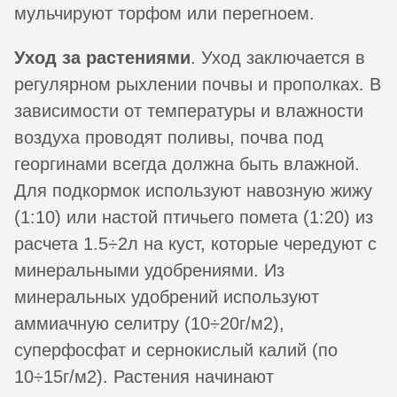
мульчируют торфом или перегноем.
Уход за растениями
. Уход заключается в
регулярном рыхлении почвы и прополках. В
зависимости от температуры и влажности
воздуха проводят поливы, почва под
георгинами всегда должна быть влажной.
Для подкормок используют навозную жижу
(1:10) или настой птичьего помета (1:20) из
расчета 1.5÷2л на куст, которые чередуют с
минеральными удобрениями. Из
минеральных удобрений используют
аммиачную селитру (10÷20г/м2),
суперфосфат и сернокислый калий (по
10÷15г/м2). Растения начинают