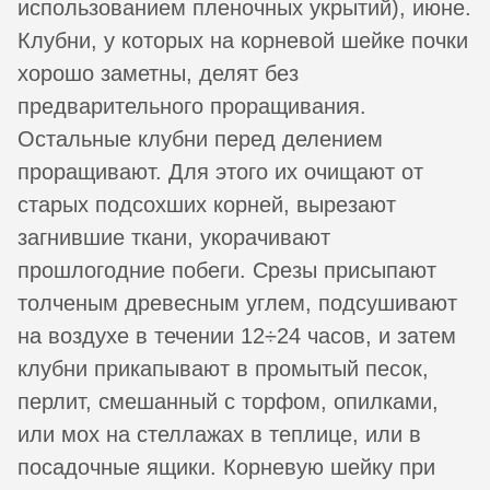
использованием пленочных укрытий), июне.
Клубни, у которых на корневой шейке почки
хорошо заметны, делят без
предварительного проращивания.
Остальные клубни перед делением
проращивают. Для этого их очищают от
старых подсохших корней, вырезают
загнившие ткани, укорачивают
прошлогодние побеги. Срезы присыпают
толченым древесным углем, подсушивают
на воздухе в течении 12÷24 часов, и затем
клубни прикапывают в промытый песок,
перлит, смешанный с торфом, опилками,
или мох на стеллажах в теплице, или в
посадочные ящики. Корневую шейку при