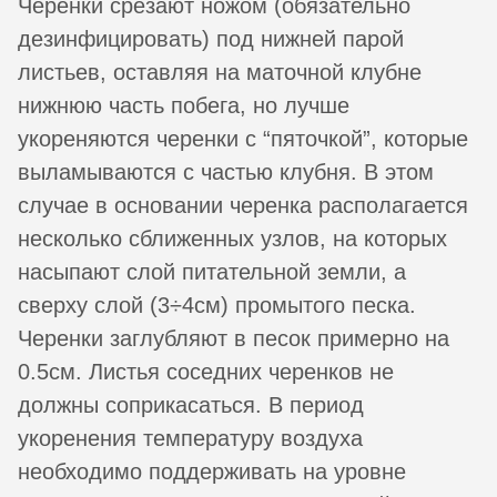
Черенки срезают ножом (обязательно
дезинфицировать) под нижней парой
листьев, оставляя на маточной клубне
нижнюю часть побега, но лучше
укореняются черенки с “пяточкой”, которые
выламываются с частью клубня. В этом
случае в основании черенка располагается
несколько сближенных узлов, на которых
насыпают слой питательной земли, а
сверху слой (3÷4см) промытого песка.
Черенки заглубляют в песок примерно на
0.5см. Листья соседних черенков не
должны соприкасаться. В период
укоренения температуру воздуха
необходимо поддерживать на уровне